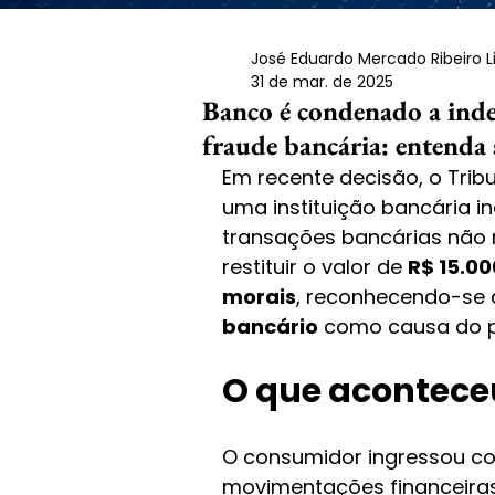
José Eduardo Mercado Ribeiro 
31 de mar. de 2025
Banco é condenado a inde
fraude bancária: entenda 
Em recente decisão, o Trib
uma instituição bancária i
transações bancárias não 
restituir o valor de 
R$ 15.00
morais
, reconhecendo-se 
bancário
 como causa do p
O que acontece
O consumidor ingressou com
movimentações financeiras