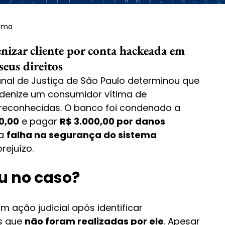
Lima
nizar cliente por conta hackeada em
seus direitos
unal de Justiça de São Paulo determinou que 
ndenize um consumidor vítima de 
reconhecidas. O banco foi condenado a 
0,00
 e pagar 
R$ 3.000,00 por danos 
a 
falha na segurança do sistema 
rejuízo.
u no caso?
 ação judicial após identificar 
 que 
não foram realizadas por ele
. Apesar 