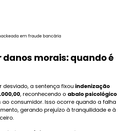
hackeada em fraude bancária
 danos morais: quando é 
 desviado, a sentença fixou 
indenização 
.000,00
, reconhecendo o 
abalo psicológico 
 ao consumidor. Isso ocorre quando a falha 
mento, gerando prejuízo à tranquilidade e à 
ceiro.