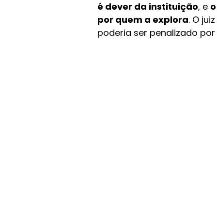
é dever da instituição
, e 
o
por quem a explora
. O ju
poderia ser penalizado por