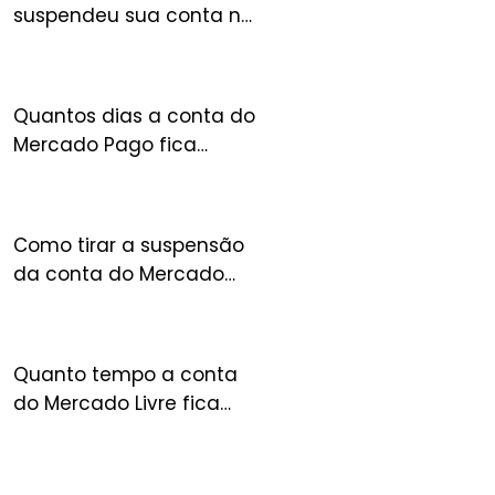
suspendeu sua conta no
FULL? Entenda o que
acontece com seu
estoque
Quantos dias a conta do
Mercado Pago fica
suspensa?
Como tirar a suspensão
da conta do Mercado
Livre?
Quanto tempo a conta
do Mercado Livre fica
suspensa?