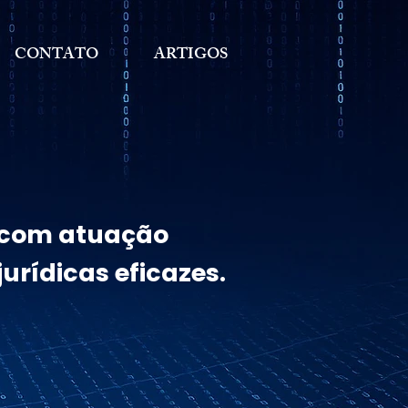
CONTATO
ARTIGOS
, com atuação
urídicas eficazes.