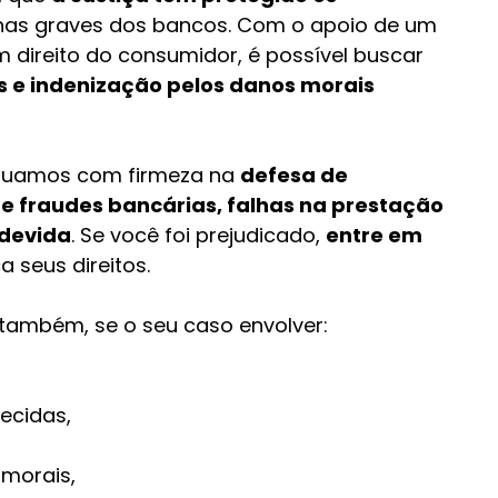
alhas graves dos bancos. Com o apoio de um 
direito do consumidor, é possível buscar 
s e indenização pelos danos morais 
atuamos com firmeza na 
defesa de 
 fraudes bancárias, falhas na prestação 
ndevida
. Se você foi prejudicado, 
entre em 
a seus direitos.
também, se o seu caso envolver:
ecidas, 
 morais,