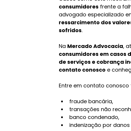
consumidores
 frente a f
advogado especializado em 
ressarcimento dos valore
sofridos
.
Na 
Mercado Advocacia
, 
consumidores em casos de
de serviços e cobrança i
contato conosco
 e conheç
Entre em contato conosco 
fraude bancária, 
transações não reconh
banco condenado,
indenização por danos