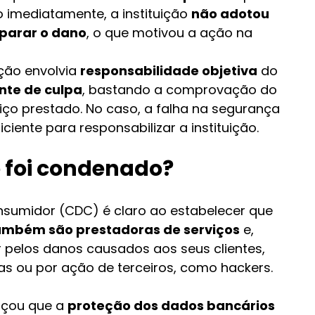
imediatamente, a instituição 
não adotou 
parar o dano
, o que motivou a ação na 
ção envolvia 
responsabilidade objetiva
 do 
nte de culpa
, bastando a comprovação do 
ço prestado. No caso, a falha na segurança 
ciente para responsabilizar a instituição.
 foi condenado?
sumidor (CDC) é claro ao estabelecer que 
 também são prestadoras de serviços
 e, 
 pelos danos causados aos seus clientes, 
nas ou por ação de terceiros, como hackers.
rçou que a 
proteção dos dados bancários 