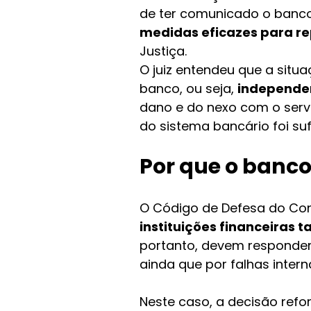
de ter comunicado o banco 
medidas eficazes para re
Justiça.
O juiz entendeu que a situa
banco, ou seja, 
independe
dano e do nexo com o servi
do sistema bancário foi sufi
Por que o banco
O Código de Defesa do Con
instituições financeiras
portanto, devem responder
ainda que por falhas inter
Neste caso, a decisão refo