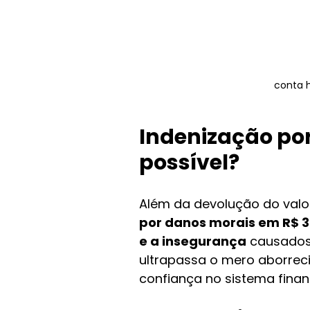
conta 
Indenização por
possível?
Além da devolução do valor
por danos morais em R$ 3
e a insegurança
 causados
ultrapassa o mero aborreci
confiança no sistema finan