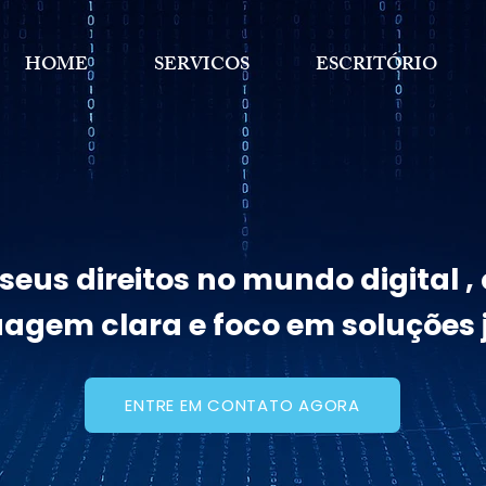
HOME
SERVICOS
ESCRITÓRIO
eus direitos no mundo digital 
uagem clara e foco em soluções j
ENTRE EM CONTATO AGORA