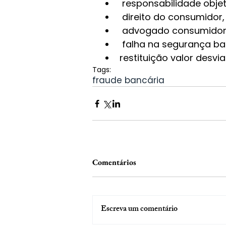
 responsabilidade obje
 direito do consumidor,
 advogado consumidor
 falha na segurança ba
restituição valor desvi
Tags:
fraude bancária
Comentários
Escreva um comentário