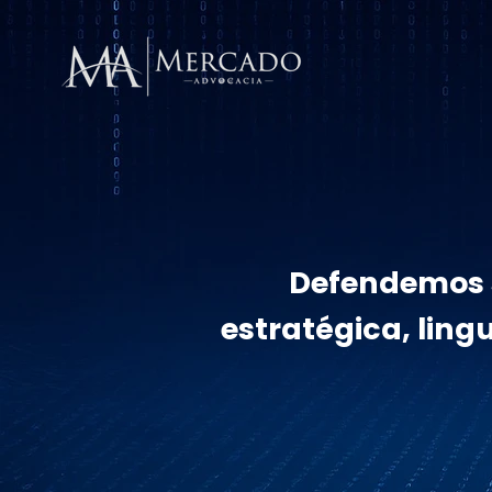
Defendemos s
estratégica, ling