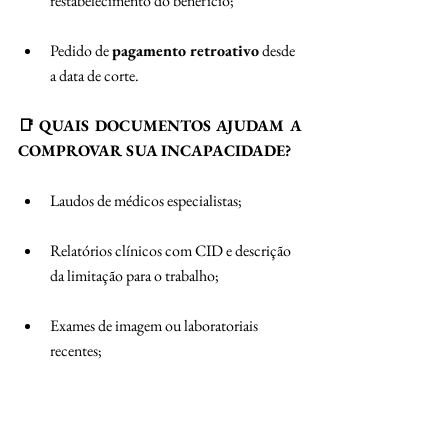
restabelecimento do benefício; 
Pedido de 
pagamento retroativo
 desde 
a data de corte. 
📑 QUAIS DOCUMENTOS AJUDAM A 
COMPROVAR SUA INCAPACIDADE?
Laudos de médicos especialistas; 
Relatórios clínicos com CID e descrição 
da limitação para o trabalho; 
Exames de imagem ou laboratoriais 
recentes; 
Receitas, prontuários e histórico de 
tratamentos; 