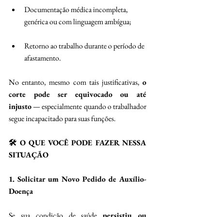
Documentação médica incompleta, 
genérica ou com linguagem ambígua; 
Retorno ao trabalho durante o período de 
afastamento. 
No entanto, mesmo com tais justificativas, 
o 
corte pode ser equivocado ou até 
injusto
 — especialmente quando o trabalhador 
segue incapacitado para suas funções. 
🛠️ O QUE VOCÊ PODE FAZER NESSA 
SITUAÇÃO
1. Solicitar um Novo Pedido de Auxílio-
Doença
Se sua condição de saúde 
persistiu ou 