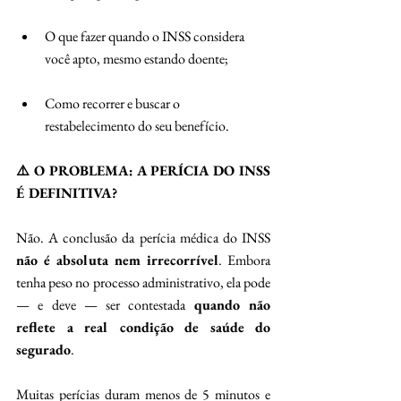
O que fazer quando o INSS considera 
você apto, mesmo estando doente; 
Como recorrer e buscar o 
restabelecimento do seu benefício. 
⚠️ O PROBLEMA: A PERÍCIA DO INSS 
É DEFINITIVA?
Não. A conclusão da perícia médica do INSS 
não é absoluta nem irrecorrível
. Embora 
tenha peso no processo administrativo, ela pode 
— e deve — ser contestada 
quando não 
reflete a real condição de saúde do 
segurado
. 
Muitas perícias duram menos de 5 minutos e 