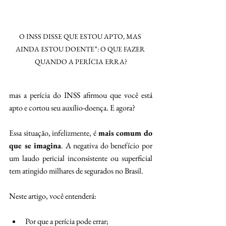
O INSS DISSE QUE ESTOU APTO, MAS 
AINDA ESTOU DOENTE”: O QUE FAZER 
QUANDO A PERÍCIA ERRA?
mas a perícia do INSS afirmou que você está 
apto e cortou seu auxílio-doença. E agora? 
Essa situação, infelizmente, é 
mais comum do 
que se imagina
. A negativa do benefício por 
um laudo pericial inconsistente ou superficial 
tem atingido milhares de segurados no Brasil. 
Neste artigo, você entenderá: 
Por que a perícia pode errar; 