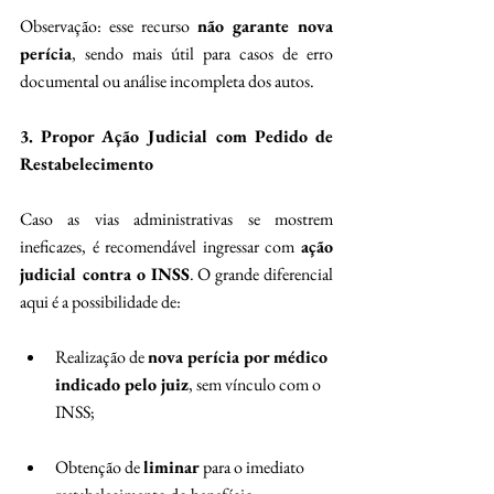
Observação: esse recurso 
não garante nova 
perícia
, sendo mais útil para casos de erro 
documental ou análise incompleta dos autos. 
3. Propor Ação Judicial com Pedido de 
Restabelecimento
Caso as vias administrativas se mostrem 
ineficazes, é recomendável ingressar com 
ação 
judicial contra o INSS
. O grande diferencial 
aqui é a possibilidade de: 
Realização de 
nova perícia por médico 
indicado pelo juiz
, sem vínculo com o 
INSS; 
Obtenção de 
liminar
 para o imediato 