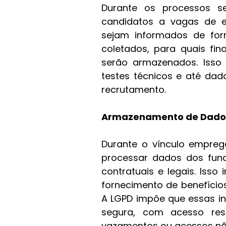
Durante os processos se
candidatos a vagas de e
sejam informados de for
coletados, para quais fin
serão armazenados. Isso i
testes técnicos e até dad
recrutamento.
Armazenamento de Dados
Durante o vínculo empreg
processar dados dos func
contratuais e legais. Isso
fornecimento de benefício
A LGPD impõe que essas i
segura, com acesso res
vazamentos ou acessos nã