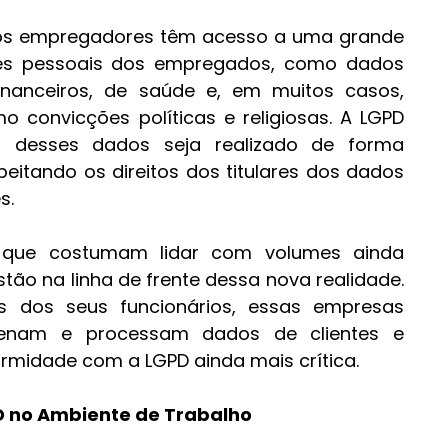
 os empregadores têm acesso a uma grande 
es pessoais dos empregados, como dados 
inanceiros, de saúde e, em muitos casos, 
 convicções políticas e religiosas. A LGPD 
 desses dados seja realizado de forma 
peitando os direitos dos titulares dos dados 
s.
 que costumam lidar com volumes ainda 
tão na linha de frente dessa nova realidade. 
 dos seus funcionários, essas empresas 
nam e processam dados de clientes e 
ormidade com a LGPD ainda mais crítica.
 no Ambiente de Trabalho