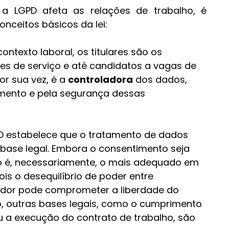
 LGPD afeta as relações de trabalho, é 
nceitos básicos da lei:
contexto laboral, os titulares são os 
res de serviço e até candidatos a vagas de 
r sua vez, é a 
controladora
 dos dados, 
amento e pela segurança dessas 
PD estabelece que o tratamento de dados 
base legal. Embora o consentimento seja 
o é, necessariamente, o mais adequado em 
ois o desequilíbrio de poder entre 
or pode comprometer a liberdade do 
o, outras bases legais, como o cumprimento 
u a execução do contrato de trabalho, são 