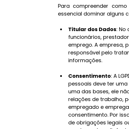
Para compreender como a
essencial dominar alguns co
Titular dos Dados
: No 
funcionários, prestado
emprego. A empresa, po
responsável pelo trat
informações.
Consentimento
: A LG
pessoais deve ter uma 
uma das bases, ele nã
relações de trabalho, p
empregado e empregad
consentimento. Por iss
de obrigações legais o