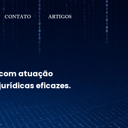
CONTATO
ARTIGOS
, com atuação
urídicas eficazes.