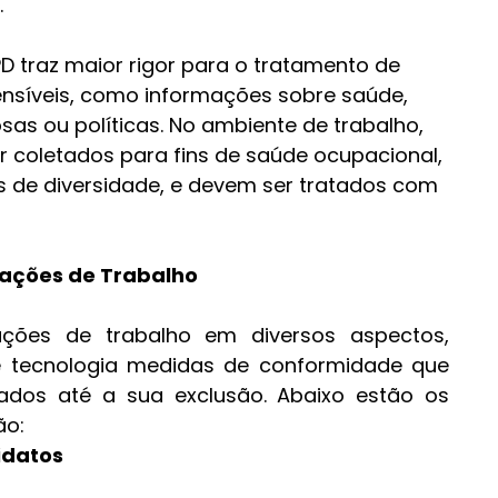
.
PD traz maior rigor para o tratamento de 
nsíveis, como informações sobre saúde, 
osas ou políticas. No ambiente de trabalho, 
 coletados para fins de saúde ocupacional, 
 de diversidade, e devem ser tratados com 
lações de Trabalho
ações de trabalho em diversos aspectos, 
 tecnologia medidas de conformidade que 
dos até a sua exclusão. Abaixo estão os 
ão:
idatos