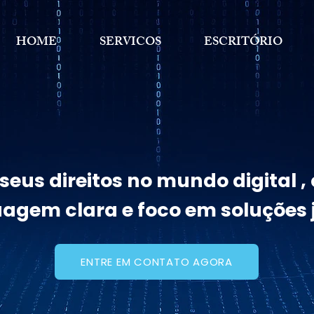
HOME
SERVICOS
ESCRITÓRIO
eus direitos no mundo digital 
uagem clara e foco em soluções j
ENTRE EM CONTATO AGORA