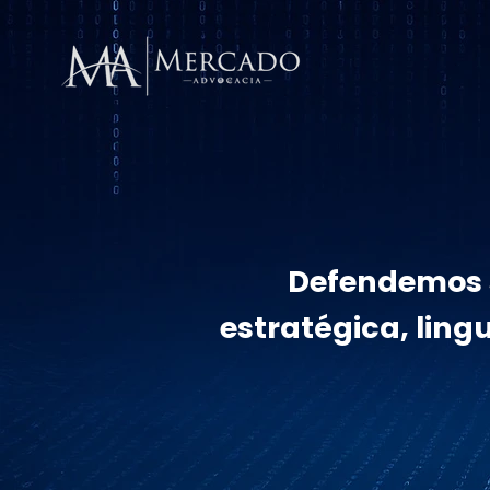
Defendemos s
estratégica, ling