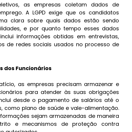
letivos, as empresas coletam dados de 
mprego. A LGPD exige que os candidatos 
ma clara sobre quais dados estão sendo 
alidades, e por quanto tempo esses dados 
nclui informações obtidas em entrevistas, 
os de redes sociais usados no processo de 
 dos Funcionários
atício, as empresas precisam armazenar e 
ionários para atender às suas obrigações 
 inclui desde o pagamento de salários até o 
s, como plano de saúde e vale-alimentação. 
nformações sejam armazenadas de maneira 
trito e mecanismos de proteção contra 
o autorizados.