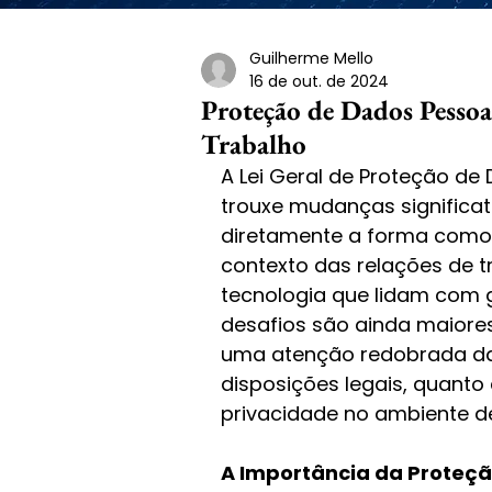
Guilherme Mello
16 de out. de 2024
Proteção de Dados Pessoa
Trabalho
A Lei Geral de Proteção de D
trouxe mudanças significat
diretamente a forma como 
contexto das relações de t
tecnologia que lidam com 
desafios são ainda maiores
uma atenção redobrada d
disposições legais, quanto
privacidade no ambiente de
A Importância da Proteç