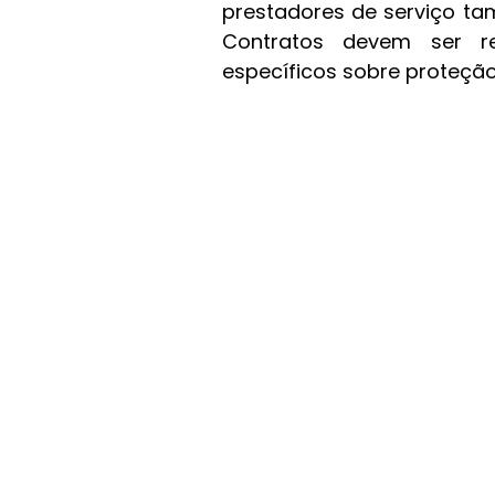
prestadores de serviço t
Contratos devem ser rev
específicos sobre proteçã