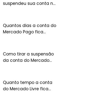
suspendeu sua conta no
FULL? Entenda o que
acontece com seu
estoque
Quantos dias a conta do
Mercado Pago fica
suspensa?
Como tirar a suspensão
da conta do Mercado
Livre?
Quanto tempo a conta
do Mercado Livre fica
suspensa?