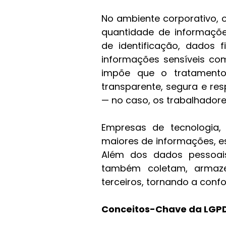
No ambiente corporativo,
quantidade de informaçõ
de identificação, dados f
informações sensíveis como
impõe que o tratamento
transparente, segura e res
— no caso, os trabalhadore
Empresas de tecnologia,
maiores de informações, es
Além dos dados pessoais
também coletam, armaze
terceiros, tornando a conf
Conceitos-Chave da LGPD