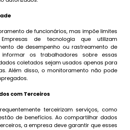
dade
ramento de funcionários, mas impõe limites 
 Empresas de tecnologia que utilizam 
mento de desempenho ou rastreamento de 
 informar os trabalhadores sobre essas 
s dados coletados sejam usados apenas para 
das. Além disso, o monitoramento não pode 
mpregados.
dos com Terceiros
requentemente terceirizam serviços, como 
tão de benefícios. Ao compartilhar dados 
erceiros, a empresa deve garantir que esses 