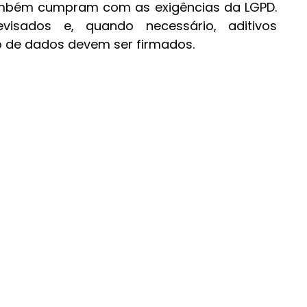
ambém cumpram com as exigências da LGPD. 
isados e, quando necessário, aditivos 
o de dados devem ser firmados.