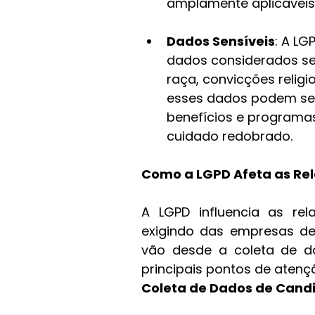
amplamente aplicáveis
Dados Sensíveis
: A LG
dados considerados se
raça, convicções religi
esses dados podem ser
benefícios e programas
cuidado redobrado.
Como a LGPD Afeta as Re
A LGPD influencia as rel
exigindo das empresas de
vão desde a coleta de da
principais pontos de atenç
Coleta de Dados de Cand