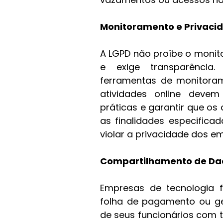
Monitoramento e Privaci
A LGPD não proíbe o monito
e exige transparência.
ferramentas de monitora
atividades online devem
práticas e garantir que o
as finalidades especifica
violar a privacidade dos e
Compartilhamento de Da
Empresas de tecnologia f
folha de pagamento ou ges
de seus funcionários com t