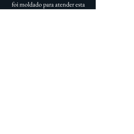
foi moldado para atender esta
pulsante realidade.
PARCEIROS