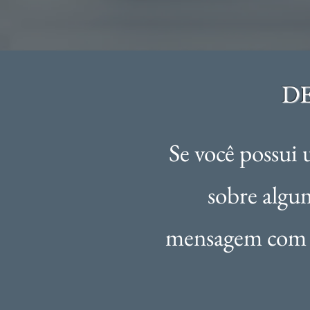
D
Se você possui 
sobre algu
mensagem com s