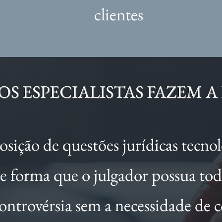
clientes
S ESPECIALISTAS FAZEM A
osição de questões jurídicas tecn
de forma que o julgador possua tod
ntrovérsia sem a necessidade de 