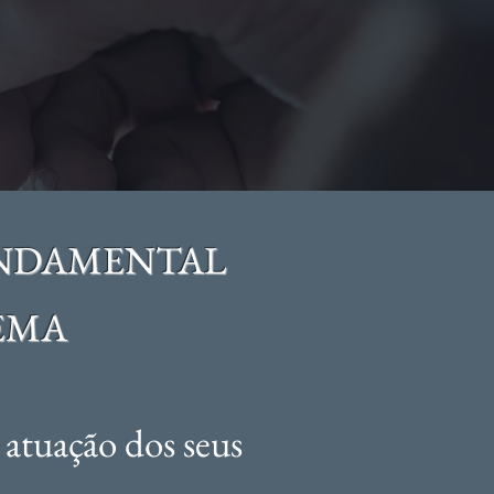
UNDAMENTAL
EMA
atuação dos seus