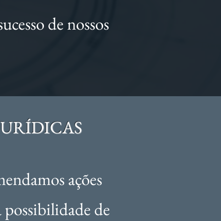
 sucesso de nossos
JURÍDICAS
omendamos ações
 possibilidade de