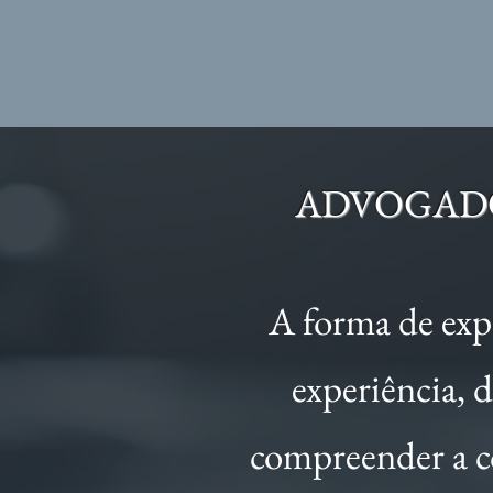
ADVOGADO
A forma de exp
experiência, 
compreender a co