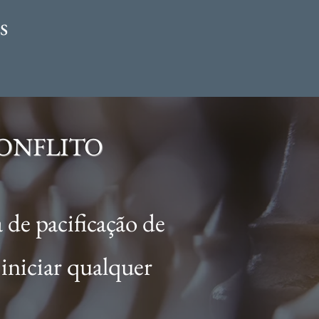
es
CONFLITO
de pacificação de
 iniciar qualquer