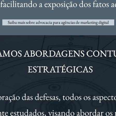
 facilitando a exposição dos fatos 
Saiba mais sobre advocacia para agências de marketing digital
AMOS ABORDAGENS CONT
ESTRATÉGICAS
ração das defesas, todos os aspecto
e estudados, visando abordar os m