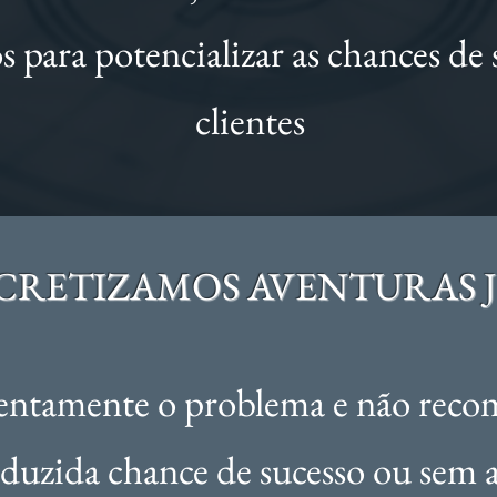
os para potencializar as chances de
clientes
RETIZAMOS AVENTURAS 
entamente o problema e não rec
eduzida chance de sucesso ou sem a