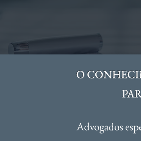
O CONHECI
PAR
Advogados espe