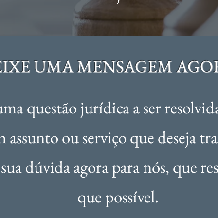
EIXE UMA MENSAGEM AGO
uma questão jurídica a ser resolvi
m assunto ou
serviço
que deseja tra
ua dúvida agora para nós, que r
que possível.