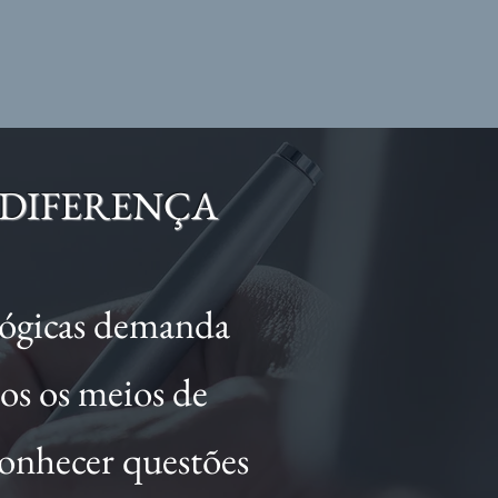
 DIFERENÇA
ológicas demanda
os os meios de
conhecer questões