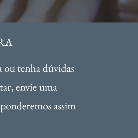
RA
da ou tenha dúvidas
tar, envie uma
esponderemos assim