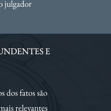
ao julgador
UNDENTES E
s dos fatos são
ais relevantes