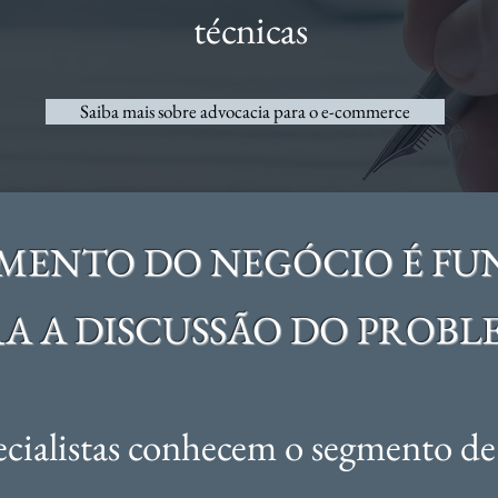
técnicas
Saiba mais sobre advocacia para o e-commerce
MENTO DO NEGÓCIO É F
A A DISCUSSÃO DO PROBL
cialistas conhecem o segmento de 