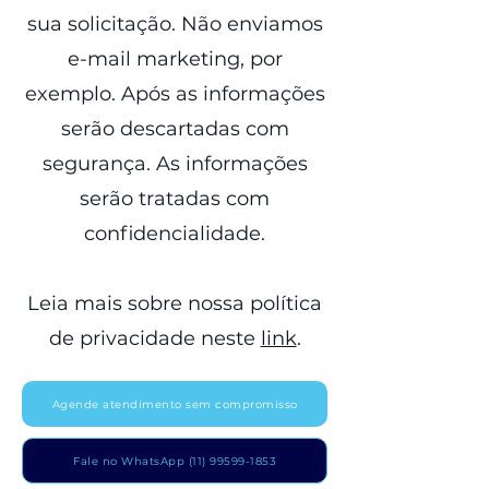
sua solicitação. Não enviamos
e-mail marketing, por
exemplo. Após as informações
serão descartadas com
segurança. As informações
serão tratadas com
confidencialidade.
Leia mais sobre nossa política
de privacidade neste
link
.
Agende atendimento sem compromisso
Fale no WhatsApp (11) 99599-1853