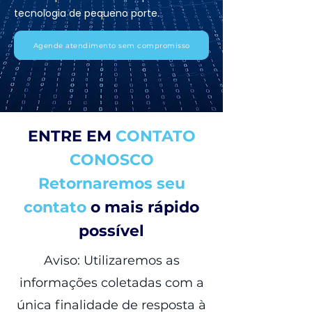
tecnologia de pequeno porte.
Agende atendimento sem compromisso
ENTRE EM
CONTATO
CONOSCO
Retornaremos seu
contato
o mais rápido
possível
Aviso: Utilizaremos as
informações coletadas com a
única finalidade de resposta à