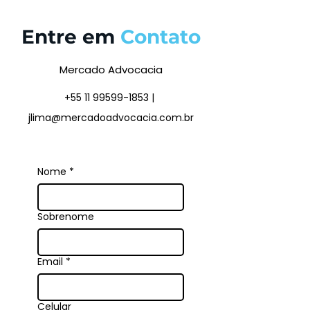
Entre em
Contato
Mercado Advocacia
+55 11 99599-1853
|
jlima@mercadoadvocacia.com.br
Nome
*
Sobrenome
Email
*
Celular