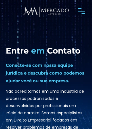
Entre
em
Contato
Conecte-se com nossa equipe
jurídica e descubra como podemos
ajudar você ou sua empresa.
Não acreditamos em uma indústria de
processos padronizados e
desenvolvidos por profissionais em
início de carreira. Somos especialistas
em Direito Empresarial focados em
resolver problemas de empresas de