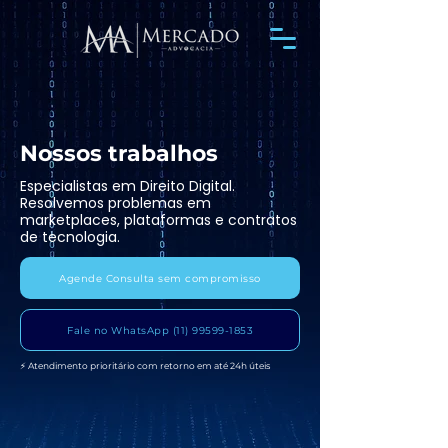
Nossos trabalhos
Especialistas em Direito Digital.
Resolvemos problemas em
marketplaces, plataformas e contratos
de tecnologia.
Agende Consulta sem compromisso
Fale no WhatsApp (11) 99599-1853
⚡ Atendimento prioritário com retorno em até 24h úteis