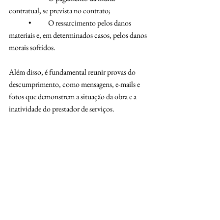
contratual, se prevista no contrato;
	•	O ressarcimento pelos danos 
materiais e, em determinados casos, pelos danos 
morais sofridos.
Além disso, é fundamental reunir provas do 
descumprimento, como mensagens, e-mails e 
fotos que demonstrem a situação da obra e a 
inatividade do prestador de serviços.