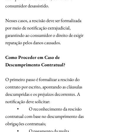
consumidor desassistido.
Nesses casos, a rescisão deve ser formalizada 
por meio de notificação extrajudicial, 
garantindo ao consumidor o direito de exigir 
reparação pelos danos causados.
Como Proceder em Caso de 
Descumprimento Contratual?
O primeiro passo é formalizar a rescisão do 
contrato por escrito, apontando as cláusulas 
descumpridas e os prejuízos decorrentes. A 
notificação deve solicitar:
	•	O reconhecimento da rescisão 
contratual com base no descumprimento das 
obrigações contratuais;
	•	O pagamento da multa 