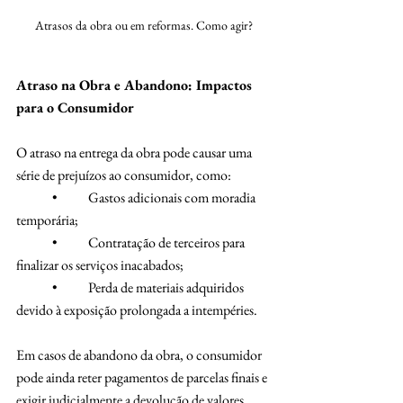
Atrasos da obra ou em reformas. Como agir?
Atraso na Obra e Abandono: Impactos 
para o Consumidor
O atraso na entrega da obra pode causar uma 
série de prejuízos ao consumidor, como:
	•	Gastos adicionais com moradia 
temporária;
	•	Contratação de terceiros para 
finalizar os serviços inacabados;
	•	Perda de materiais adquiridos 
devido à exposição prolongada a intempéries.
Em casos de abandono da obra, o consumidor 
pode ainda reter pagamentos de parcelas finais e 
exigir judicialmente a devolução de valores 