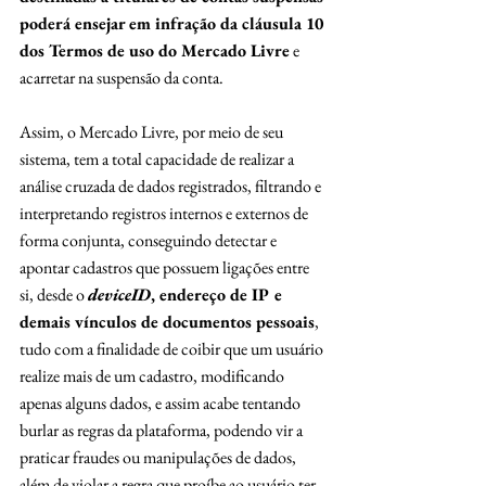
poderá ensejar em infração da cláusula 10 
dos Termos de uso do Mercado Livre
 e 
acarretar na suspensão da conta.
Assim, o Mercado Livre, por meio de seu 
sistema, tem a total capacidade de realizar a 
análise cruzada de dados registrados, filtrando e 
interpretando registros internos e externos de 
forma conjunta, conseguindo detectar e 
apontar cadastros que possuem ligações entre 
si, desde o 
deviceID
, endereço de IP e 
demais vínculos de documentos pessoais
, 
tudo com a finalidade de coibir que um usuário 
realize mais de um cadastro, modificando 
apenas alguns dados, e assim acabe tentando 
burlar as regras da plataforma, podendo vir a 
praticar fraudes ou manipulações de dados, 
além de violar a regra que proíbe ao usuário ter 