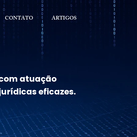
CONTATO
ARTIGOS
, com atuação
urídicas eficazes.