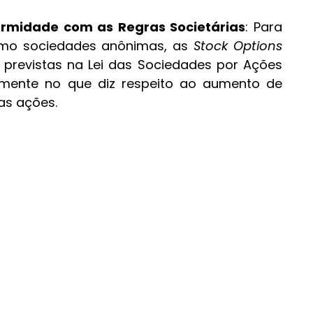
rmidade com as Regras Societárias
: Para 
mo sociedades anônimas, as 
Stock Options
previstas na Lei das Sociedades por Ações 
almente no que diz respeito ao aumento de 
as ações.