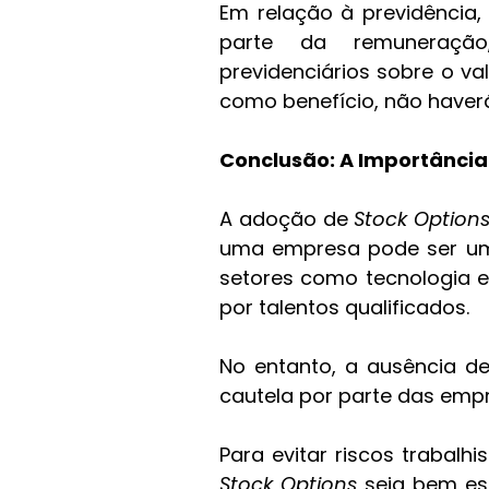
Em relação à previdência,
parte da remuneração
previdenciários sobre o va
como benefício, não haver
Conclusão: A Importânci
A adoção de 
Stock Option
uma empresa pode ser um d
setores como tecnologia e
por talentos qualificados.
No entanto, a ausência de
cautela por parte das emp
Stock Options
 seja bem est