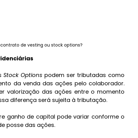
contrato de vesting ou stock options?
videnciárias
s 
Stock Options
 podem ser tributadas como 
nto da venda das ações pelo colaborador. 
uver valorização das ações entre o momento 
sa diferença será sujeita à tributação.
re ganho de capital pode variar conforme o 
de posse das ações.