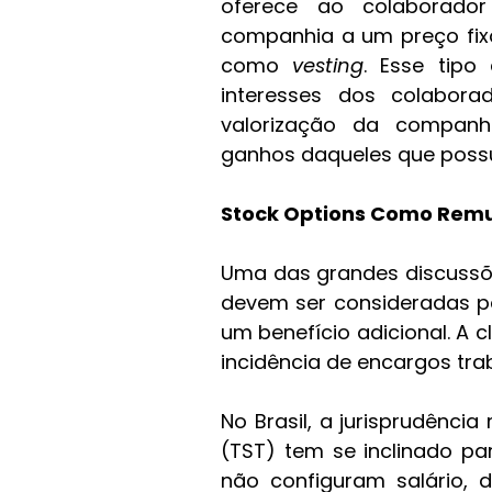
oferece ao colaborador
companhia a um preço fix
como 
vesting
. Esse tipo
interesses dos colabor
valorização da companh
ganhos daqueles que poss
Stock Options Como Remu
Uma das grandes discussõe
devem ser consideradas p
um benefício adicional. A c
incidência de encargos traba
No Brasil, a jurisprudência
(TST) tem se inclinado pa
não configuram salário,