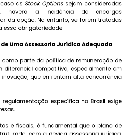
 caso as 
Stock Options
 sejam consideradas 
, haverá a incidência de encargos 
lor da opção. No entanto, se forem tratadas 
á essa obrigatoriedade.
a de Uma Assessoria Jurídica Adequada
s
 como parte da política de remuneração de 
iferencial competitivo, especialmente em 
 inovação, que enfrentam alta concorrência 
 regulamentação específica no Brasil exige 
resas.
Para evitar riscos trabalhistas e fiscais, é fundamental que o plano de 
ruturado, com a devida assessoria jurídica. 