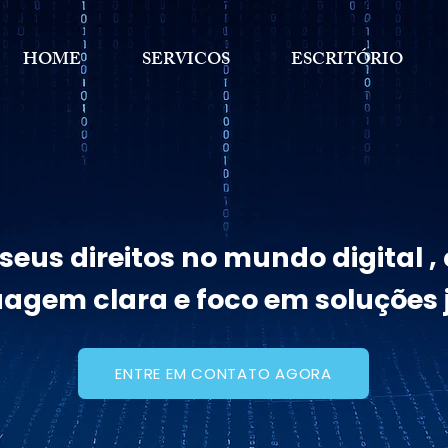
HOME
SERVICOS
ESCRITÓRIO
eus direitos no mundo digital 
uagem clara e foco em soluções j
ENTRE EM CONTATO AGORA