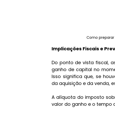
Como preparar 
Implicações Fiscais e Pre
Do ponto de vista fiscal, a
ganho de capital no mome
Isso significa que, se ho
da aquisição e da venda, es
A alíquota do imposto sob
valor do ganho e o tempo 