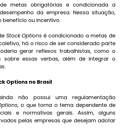
a de metas obrigatórias e condicionada a 
 desempenho da empresa. Nessa situação, 
benefício ou incentivo.
de 
Stock Options
 é condicionado a metas de 
oletivo, há o risco de ser considerado parte 
eria gerar reflexos trabalhistas, como o 
 sobre essas verbas, além de integrar o 
as.
 Options no Brasil
a ainda não possui uma regulamentação 
Options
, o que torna o tema dependente de 
nciais e normativas gerais. Assim, alguns 
rvados pelas empresas que desejam adotar 