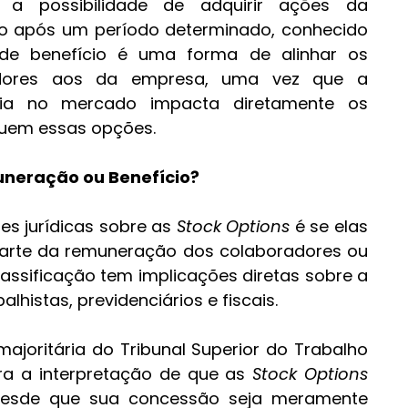
 a possibilidade de adquirir ações da 
o após um período determinado, conhecido 
 de benefício é uma forma de alinhar os 
adores aos da empresa, uma vez que a 
ia no mercado impacta diretamente os 
uem essas opções.
neração ou Benefício?
s jurídicas sobre as 
Stock Options
 é se elas 
arte da remuneração dos colaboradores ou 
lassificação tem implicações diretas sobre a 
lhistas, previdenciários e fiscais.
 majoritária do Tribunal Superior do Trabalho 
ra a interpretação de que as 
Stock Options
 desde que sua concessão seja meramente 