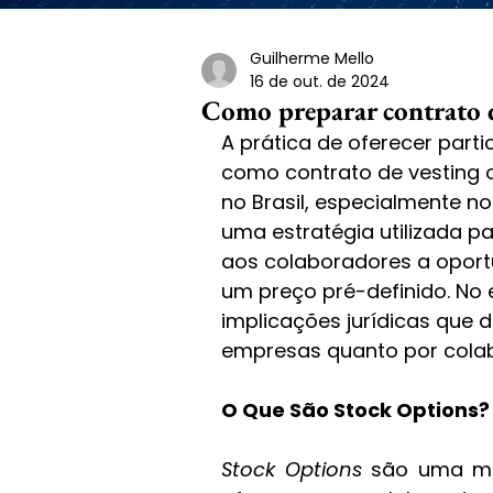
Guilherme Mello
16 de out. de 2024
Como preparar contrato d
A prática de oferecer par
como contrato de vesting o
no Brasil, especialmente no
uma estratégia utilizada pa
aos colaboradores a oport
um preço pré-definido. No 
implicações jurídicas que
empresas quanto por cola
O Que São Stock Options?
Stock Options
 são uma mo