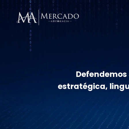
Defendemos s
estratégica, ling