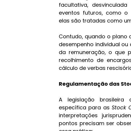
facultativa, desvinculad
eventos futuros, como o
elas são tratadas como um 
Contudo, quando o plano 
desempenho individual ou c
da remuneração, o que pod
recolhimento de encargos
cálculo de verbas rescisóri
Regulamentação das Stock
A legislação brasileir
específica para as 
Stock 
interpretações jurisprude
pontos precisam ser obse