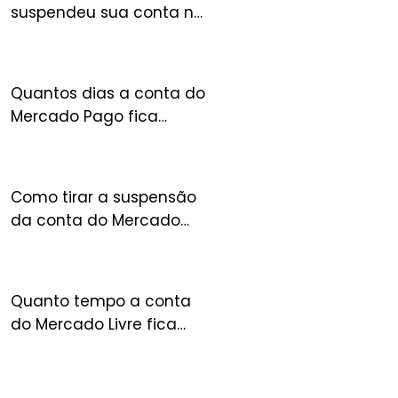
suspendeu sua conta no
FULL? Entenda o que
acontece com seu
estoque
Quantos dias a conta do
Mercado Pago fica
suspensa?
Como tirar a suspensão
da conta do Mercado
Livre?
Quanto tempo a conta
do Mercado Livre fica
suspensa?