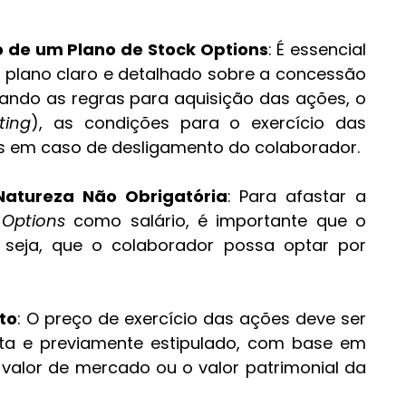
 de um Plano de Stock Options
: É essencial 
plano claro e detalhado sobre a concessão 
cando as regras para aquisição das ações, o 
ting
), as condições para o exercício das 
s em caso de desligamento do colaborador.
Natureza Não Obrigatória
: Para afastar a 
 Options
 como salário, é importante que o 
u seja, que o colaborador possa optar por 
to
: O preço de exercício das ações deve ser 
ta e previamente estipulado, com base em 
o valor de mercado ou o valor patrimonial da 