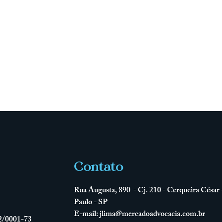
Contato
Rua Augusta, 890 - Cj. 210 - Cerqueira César 
Paulo - SP
E-mail:
jlima@mercadoadvocacia.com.br
2/0001-73