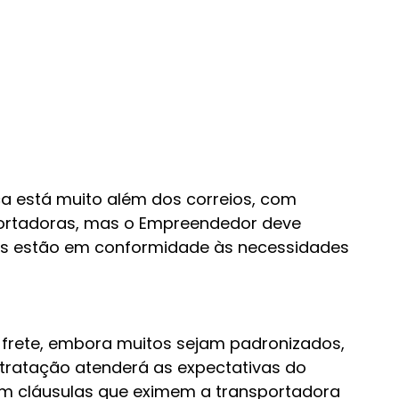
ca está muito além dos correios, com 
ortadoras, mas o Empreendedor deve 
es estão em conformidade às necessidades 
 frete, embora muitos sejam padronizados, 
tratação atenderá as expectativas do 
 cláusulas que eximem a transportadora 