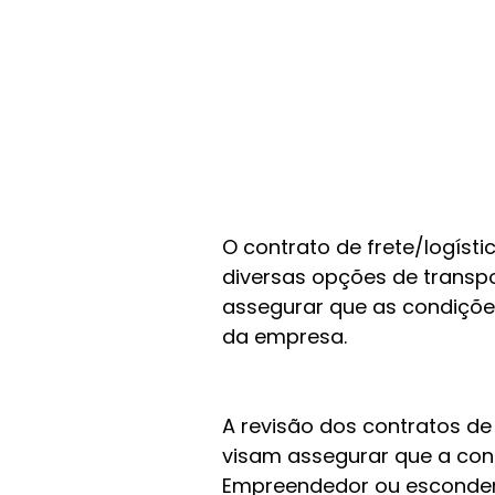
O contrato de frete/logísti
diversas opções de transp
assegurar que as condiçõ
da empresa.
A revisão dos contratos de
visam assegurar que a con
Empreendedor ou escondem