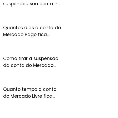
suspendeu sua conta no
FULL? Entenda o que
acontece com seu
estoque
Quantos dias a conta do
Mercado Pago fica
suspensa?
Como tirar a suspensão
da conta do Mercado
Livre?
Quanto tempo a conta
do Mercado Livre fica
suspensa?