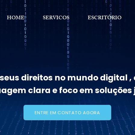
HOME
SERVICOS
ESCRITÓRIO
eus direitos no mundo digital 
uagem clara e foco em soluções j
ENTRE EM CONTATO AGORA