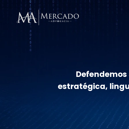
Defendemos s
estratégica, ling