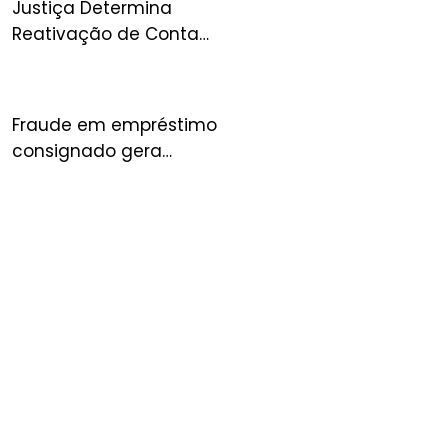
Justiça Determina
Reativação de Conta
Suspensa no Mercado
Livre e Condena
Plataforma por Danos
Fraude em empréstimo
consignado gera
condenação de banco à
indenização por danos
morais