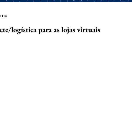
Lima
te/logística para as lojas virtuais