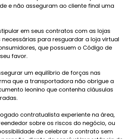
de e não asseguram ao cliente final uma 
tipular em seus contratos com as lojas 
 necessárias para resguardar a loja virtual 
onsumidores, que possuem o Código de 
eu favor.
ssegurar um equilíbrio de forças nas 
orma que a transportadora não obrigue a 
ocumento leonino que contenha cláusulas 
radas.
ogado contratualista experiente na área, 
eendedor sobre os riscos do negócio, ou 
possibilidade de celebrar o contrato sem 