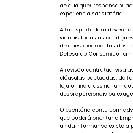
de qualquer responsabilida
experiência satisfatória.
A transportadora deverá es
virtuais todas as condições
de questionamentos dos c
Defesa do Consumidor em s
A revisão contratual visa a
cláusulas pactuadas, de f
loja online a assinar um d
desproporcionais ou exage
O escritório conta com adv
que poderá orientar o Empr
ainda informar se existe a 