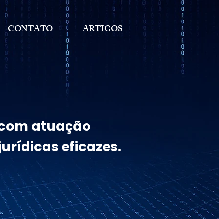
CONTATO
ARTIGOS
, com atuação
urídicas eficazes.