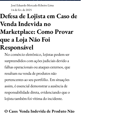
José Eduardo Mercado Ribeiro Lima
14 de fev. de 2025
Defesa de Lojista em Caso de
Venda Indevida no
Marketplace: Como Provar
que a Loja Não Foi
Responsável
No comércio eletrônico, lojistas podem ser 
surpreendidos com ações judiciais devido a 
falhas operacionais ou ataques externos, que 
resultam na venda de produtos não 
pertencentes ao seu portfólio. Em situações 
assim, é essencial demonstrar a ausência de 
responsabilidade direta, evidenciando que o 
lojista também foi vítima do incidente.
O Caso: Venda Indevida de Produto Não 