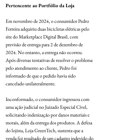
Pertencente ao Portfólio da Loja
Em novembro de 2024, o consumidor Pedro 
Ferreira adquiriu duas bicicletas elétricas pelo 
site do Marketplace Digital Brasil, com 
previsão de entrega para 2 de dezembro de 
2024. No entanto, a entrega não ocorreu. 
Após diversas tentativas de resolver o problema 
pelo atendimento ao cliente, Pedro foi 
informado de que o pedido havia sido 
cancelado unilateralmente.
Inconformado, o consumidor ingressou com 
uma ação judicial no Juizado Especial Cível, 
solicitando indenização por danos materiais e 
morais, além da entrega dos produtos. A defesa 
do lojista, Loja GreenTech, sustenta que a 
venda foi resultado de um cadastro indevido do 