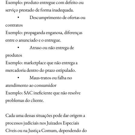
Exemplo: produto entregue com defeito ou 
serviço prestado de forma inadequada.
	•	Descumprimento de ofertas ou 
contratos
Exemplo: propaganda enganosa, diferenças 
entre o anunciado e o entregue.
	•	Atraso ou não entrega de 
produtos
Exemplo: marketplace que não entrega a 
mercadoria dentro do prazo estipulado.
	•	Maus-tratos ou falha no 
atendimento ao consumidor
Exemplo: SAC ineficiente que não resolve 
problemas do cliente.
Cada uma dessas situações pode dar origem a 
processos judiciais nos Juizados Especiais 
Cíveis ou na Justiça Comum, dependendo do 