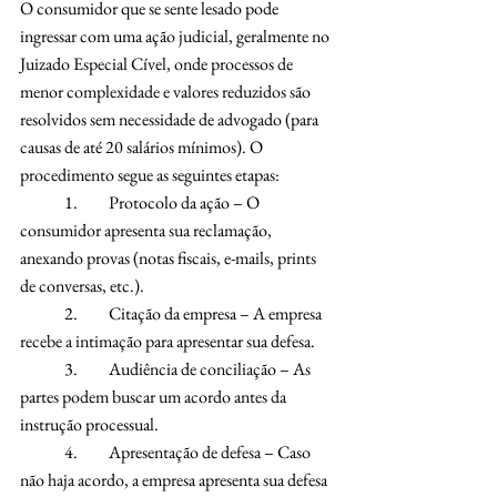
O consumidor que se sente lesado pode 
ingressar com uma ação judicial, geralmente no 
Juizado Especial Cível, onde processos de 
menor complexidade e valores reduzidos são 
resolvidos sem necessidade de advogado (para 
causas de até 20 salários mínimos). O 
procedimento segue as seguintes etapas:
	1.	Protocolo da ação – O 
consumidor apresenta sua reclamação, 
anexando provas (notas fiscais, e-mails, prints 
de conversas, etc.).
	2.	Citação da empresa – A empresa 
recebe a intimação para apresentar sua defesa.
	3.	Audiência de conciliação – As 
partes podem buscar um acordo antes da 
instrução processual.
	4.	Apresentação de defesa – Caso 
não haja acordo, a empresa apresenta sua defesa 