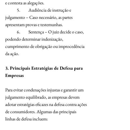
e contesta as alegações.
	5.	Audiência de instrução e 
julgamento – Caso necessário, as partes 
apresentam provas e testemunhas.
	6.	Sentença – O juiz decide o caso, 
podendo determinar indenização, 
cumprimento de obrigação ou improcedência 
da ação.
3. Principais Estratégias de Defesa para 
Empresas
Para evitar condenações injustas e garantir um 
julgamento equilibrado, as empresas devem 
adotar estratégias eficazes na defesa contra ações 
de consumidores. Algumas das principais 
linhas de defesa incluem: