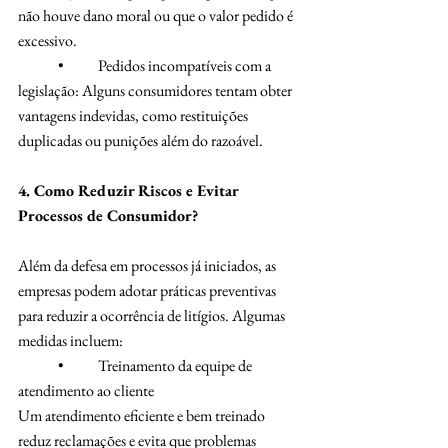
não houve dano moral ou que o valor pedido é 
excessivo.
	•	Pedidos incompatíveis com a 
legislação: Alguns consumidores tentam obter 
vantagens indevidas, como restituições 
duplicadas ou punições além do razoável.
4. Como Reduzir Riscos e Evitar 
Processos de Consumidor?
Além da defesa em processos já iniciados, as 
empresas podem adotar práticas preventivas 
para reduzir a ocorrência de litígios. Algumas 
medidas incluem:
	•	Treinamento da equipe de 
atendimento ao cliente
Um atendimento eficiente e bem treinado 
reduz reclamações e evita que problemas 