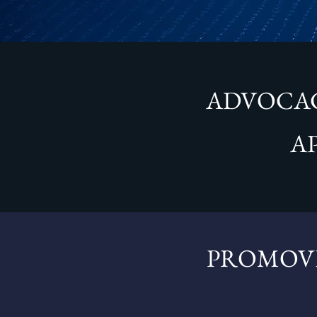
ADVOCACI
A
PROMOVE