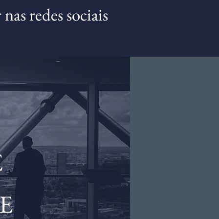
nas redes sociais
E
E