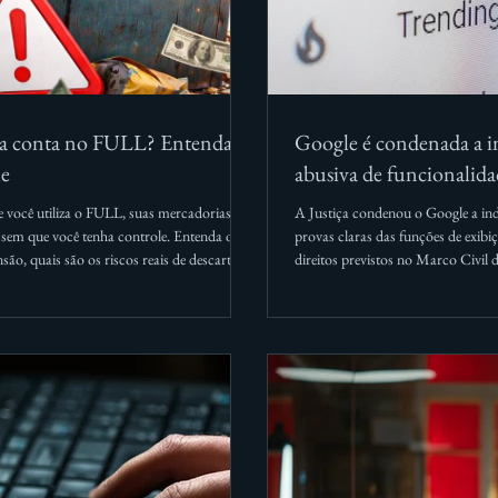
ua conta no FULL? Entenda o
Google é condenada a i
ue
abusiva de funcionalida
 você utiliza o FULL, suas mercadorias
A Justiça condenou o Google a in
 sem que você tenha controle. Entenda o
provas claras das funções de exibi
o, quais são os riscos reais de descarte e o
direitos previstos no Marco Civil d
u patrimônio.
as funcionalidades, além de pagar 
uma situação parecida, procure ori
direitos e a reparação de danos sof