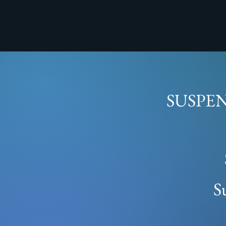
SUSPEN
S