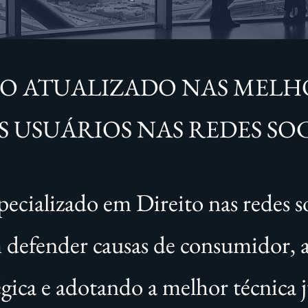
 ATUALIZADO NAS MELHO
S USUÁRIOS NAS REDES SOC
ecializado em Direito nas redes s
m defender causas de consumidor,
égica e adotando a melhor técnica j