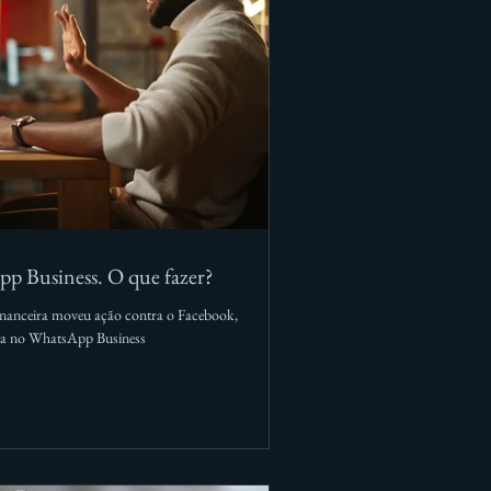
pp Business. O que fazer?
Financeira moveu ação contra o Facebook,
nta no WhatsApp Business