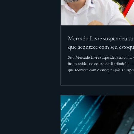
Mercado Livre suspendeu s
que acontece com seu estoq
Se o Mercado Livre suspendeu sua conta e
ficam retidas no centro de distribuição —
que acontece com o estoque após a suspensã
que fazer imediatamente para proteger se