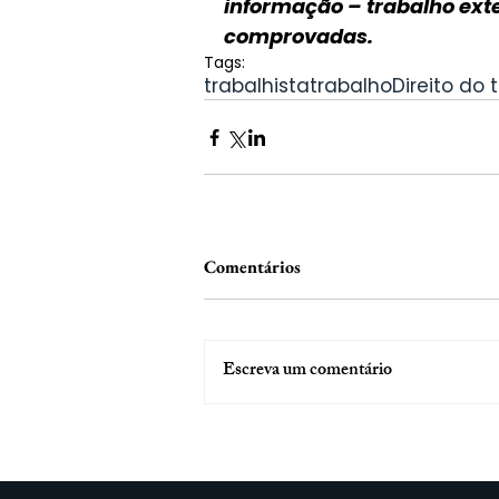
informação – trabalho exte
comprovadas.
Tags:
trabalhista
trabalho
Direito do 
Comentários
Escreva um comentário