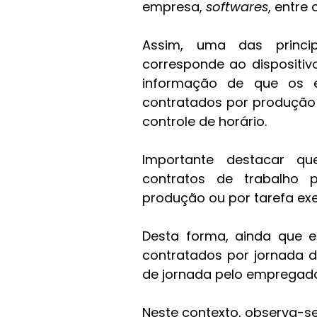
empresa, 
softwares
, entre
Assim, uma das principa
corresponde ao dispositivo 
informação de que os e
contratados por produção 
controle de horário. 
Importante destacar qu
contratos de trabalho 
produção ou por tarefa ex
Desta forma, ainda que e
contratados por jornada de
de jornada pelo empregado
Neste contexto, observa-s