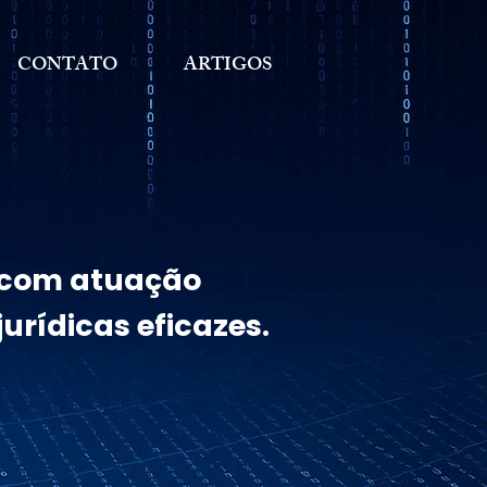
CONTATO
ARTIGOS
, com atuação
urídicas eficazes.