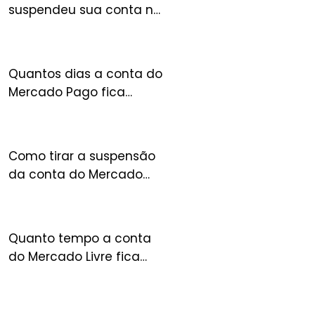
suspendeu sua conta no
FULL? Entenda o que
acontece com seu
estoque
Quantos dias a conta do
Mercado Pago fica
suspensa?
Como tirar a suspensão
da conta do Mercado
Livre?
Quanto tempo a conta
do Mercado Livre fica
suspensa?