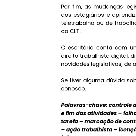
Por fim, as mudanças legi
aos estagiários e aprend
teletrabalho ou de trabalh
da CLT. 
O escritório conta com u
direito trabalhista digital,
novidades legislativas, de 
Se tiver alguma dúvida so
conosco. 
Palavras-chave: controle d
e fim das atividades – fol
tarefa – marcação de cont
– ação trabalhista – isençã