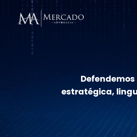
Defendemos s
estratégica, ling