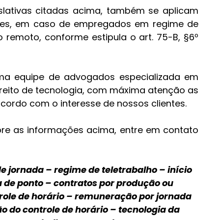
slativas citadas acima, também se aplicam 
izes, em caso de empregados em regime de 
o remoto, conforme estipula o art. 75-B, §6º 
ma equipe de advogados especializada em 
 direito de tecnologia, com máxima atenção as 
acordo com o interesse de nossos clientes. 
bre as informações acima, entre em contato 
e jornada – regime de teletrabalho – início 
ha de ponto – contratos por produção ou 
role de horário – remuneração por jornada 
o do controle de horário – tecnologia da 