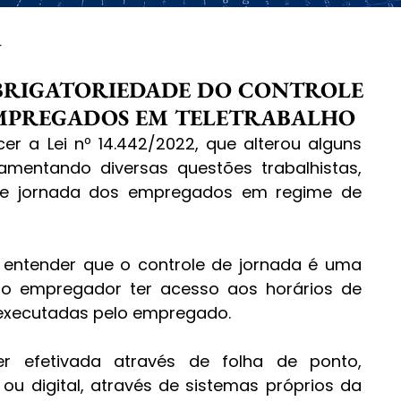
r
OBRIGATORIEDADE DO CONTROLE
EMPREGADOS EM TELETRABALHO
r a Lei nº 14.442/2022, que alterou alguns 
lamentando diversas questões trabalhistas, 
 de jornada dos empregados em regime de 
 entender que o controle de jornada é uma 
 o empregador ter acesso aos horários de 
s executadas pelo empregado. 
r efetivada através de folha de ponto, 
 ou digital, através de sistemas próprios da 