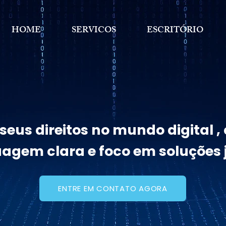
HOME
SERVICOS
ESCRITÓRIO
eus direitos no mundo digital 
uagem clara e foco em soluções j
ENTRE EM CONTATO AGORA