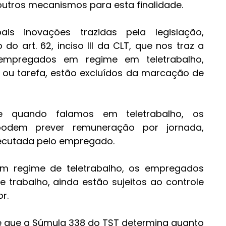
 outros mecanismos para esta finalidade.
is inovações trazidas pela legislação, 
do art. 62, inciso III da CLT, que nos traz a 
mpregados em regime em teletrabalho, 
ou tarefa, estão excluídos da marcação de 
e quando falamos em teletrabalho, os 
podem prever remuneração por jornada, 
ecutada pelo empregado.
m regime de teletrabalho, os empregados 
 trabalho, ainda estão sujeitos ao controle 
r. 
e que a Súmula 338 do TST determina quanto 