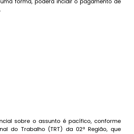
guma forma, poderá incidir o pagamento de 
.
ncial sobre o assunto é pacífico, conforme 
nal do Trabalho (TRT) da 02ª Região, que 