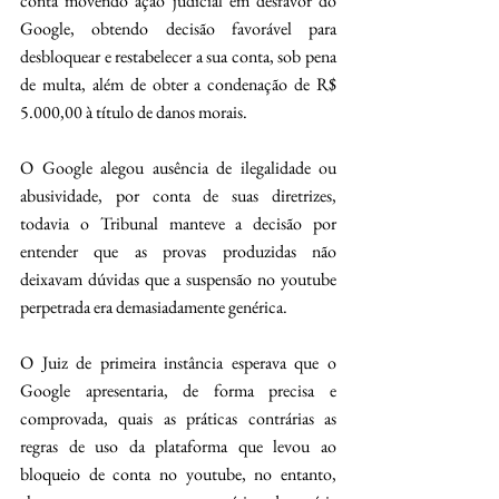
conta movendo ação judicial em desfavor do 
Google, obtendo decisão favorável para 
desbloquear e restabelecer a sua conta, sob pena 
de multa, além de obter a condenação de R$ 
5.000,00 à título de danos morais.
O Google alegou ausência de ilegalidade ou 
abusividade, por conta de suas diretrizes, 
todavia o Tribunal manteve a decisão por 
entender que as provas produzidas não 
deixavam dúvidas que a suspensão no youtube 
perpetrada era demasiadamente genérica.
O Juiz de primeira instância esperava que o 
Google apresentaria, de forma precisa e 
comprovada, quais as práticas contrárias as 
regras de uso da plataforma que levou ao 
bloqueio de conta no youtube, no entanto, 