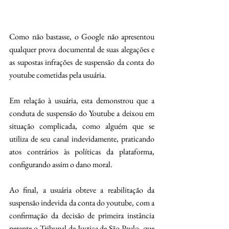
Como não bastasse, o Google não apresentou 
qualquer prova documental de suas alegações e 
as supostas infrações de suspensão da conta do 
youtube cometidas pela usuária.
Em relação à usuária, esta demonstrou que a 
conduta de suspensão do Youtube a deixou em 
situação complicada, como alguém que se 
utiliza de seu canal indevidamente, praticando 
atos contrários às políticas da plataforma, 
configurando assim o dano moral.
Ao final, a usuária obteve a reabilitação da 
suspensão indevida da conta do youtube, com a 
confirmação da decisão de primeira instância 
perante o Tribunal de Justiça de São Paulo, que 