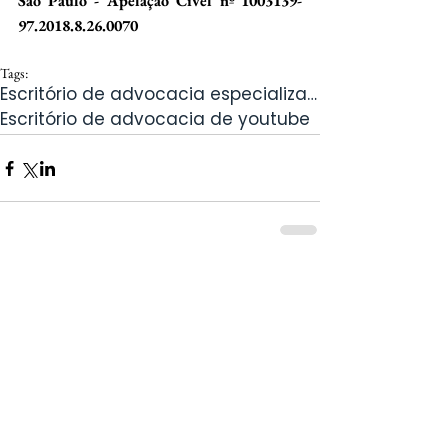
São Paulo - Apelação Cível nº 1003139- 
97.2018.8.26.0070
Tags:
Escritório de advocacia especializado em desbloqueio de youtube
Escritório de advocacia de youtube
Comentários
Escreva um comentário