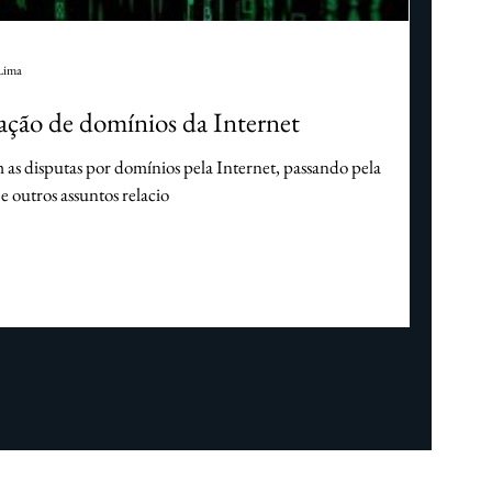
Direito imobiliário
Direito Cível
Lima
cação de domínios da Internet
as disputas por domínios pela Internet, passando pela
 e outros assuntos relacio