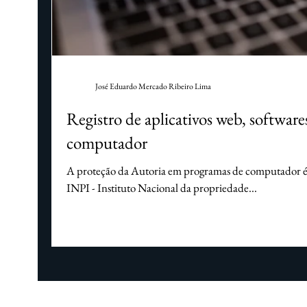
Questões societárias
Direito de saúde
D
Mercado Livre
Amazon
Facebook
José Eduardo Mercado Ribeiro Lima
Registro de aplicativos web, software
computador
A proteção da Autoria em programas de computador é po
INPI - Instituto Nacional da propriedade...