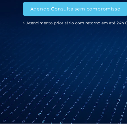
Agende Consulta sem compromisso
⚡ Atendimento prioritário com retorno em até 24h ú