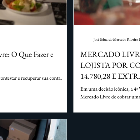
ireito de Família
Homologação sentenca estrangeira
José Eduardo Mercado Ribeiro 
re: O Que Fazer e
MERCADO LIVR
LOJISTA POR C
14.780,28 E EX
ntestar e recuperar sua conta.
Em uma decisão icônica, a 4ª
Mercado Livre de cobrar uma 