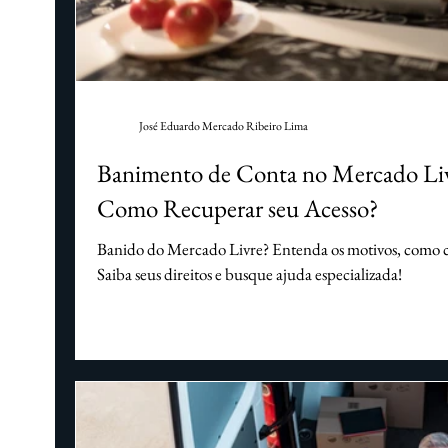
Questões societárias
Direito de saúde
D
Mercado Livre
Amazon
Facebook
José Eduardo Mercado Ribeiro Lima
Banimento de Conta no Mercado Liv
Como Recuperar seu Acesso?
Banido do Mercado Livre? Entenda os motivos, como co
Saiba seus direitos e busque ajuda especializada!