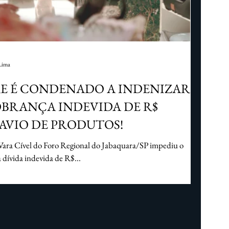
Direito imobiliário
Direito Cível
Lima
E É CONDENADO A INDENIZAR
OBRANÇA INDEVIDA DE R$
TRAVIO DE PRODUTOS!
 Vara Cível do Foro Regional do Jabaquara/SP impediu o
dívida indevida de R$...