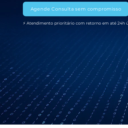
Agende Consulta sem compromisso
⚡ Atendimento prioritário com retorno em até 24h ú