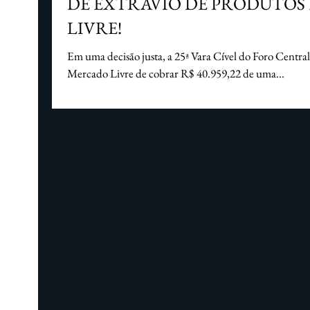
DE EXTRAVIO DE PRODUTO
LIVRE!
Em uma decisão justa, a 25ª Vara Cível do Foro Centra
Mercado Livre de cobrar R$ 40.959,22 de uma...