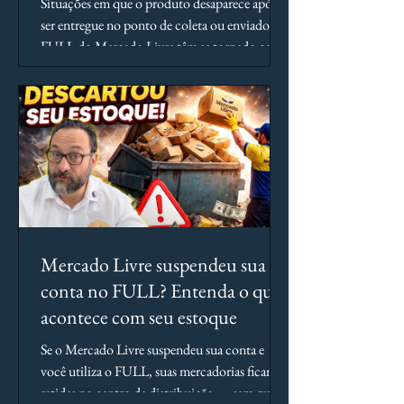
Situações em que o produto desaparece após
ser entregue no ponto de coleta ou enviado ao
FULL do Mercado Livre têm se tornado cada
vez mais frequentes.
Mercado Livre suspendeu sua
conta no FULL? Entenda o que
acontece com seu estoque
Se o Mercado Livre suspendeu sua conta e
você utiliza o FULL, suas mercadorias ficam
retidas no centro de distribuição — sem que