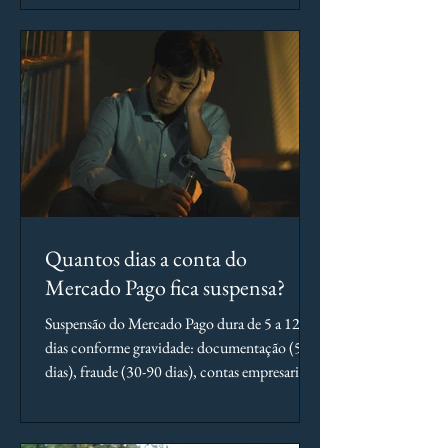
você tenha controle. Entenda o que acontece
com o estoque após a suspensão, quais são os
riscos reais de descarte e o que fazer
imediatamente para proteger seu patrimônio.
Quantos dias a conta do
Mercado Pago fica suspensa?
Suspensão do Mercado Pago dura de 5 a 120
dias conforme gravidade: documentação (5-15
dias), fraude (30-90 dias), contas empresariais
(120 d