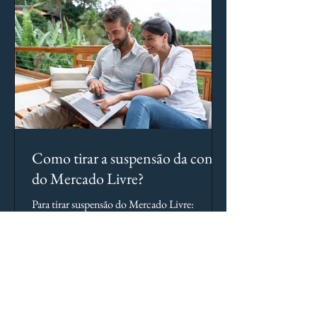
Como tirar a suspensão da conta
do Mercado Livre?
Para tirar suspensão do Mercado Livre:
identifique o motivo, faça plano de ação,
contate suporte oficial e apresente
documentação completa.